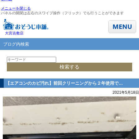
メニューを閉じる
パネルの開閉は左右のスワイプ操作（フリック）でも行うことができます
大宮吉敷店
ブログ内検索
【エアコンのカビ汚れ】前回クリーニングから２年使用で…
2021年5月18日