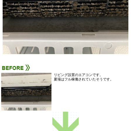
リビング設置のエアコンです。
夏場はフル稼働されていたそうです。