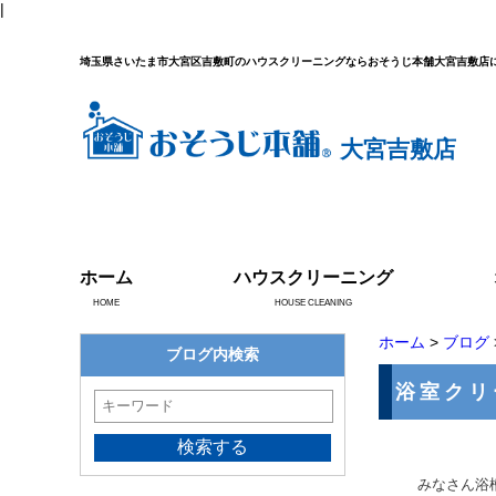
|
埼玉県さいたま市大宮区吉敷町のハウスクリーニングならおそうじ本舗大宮吉敷店
大宮吉敷店
ホーム
ハウスクリーニング
HOME
HOUSE CLEANING
ホーム
>
ブログ
ブログ内検索
浴室クリ
みなさん浴