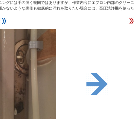
ニングには手の届く範囲ではありますが、作業内容にエプロン内部のクリー
届かないような裏側も徹底的に汚れを取りたい場合には、高圧洗浄機を使っ