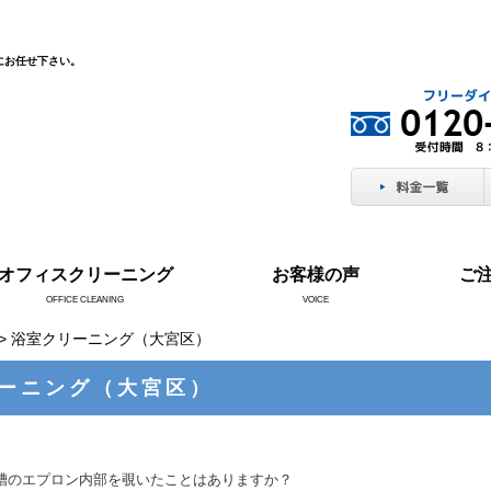
にお任せ下さい。
オフィスクリーニング
お客様の声
ご
OFFICE CLEANING
VOICE
> 浴室クリーニング（大宮区）
ーニング（大宮区）
槽のエプロン内部を覗いたことはありますか？