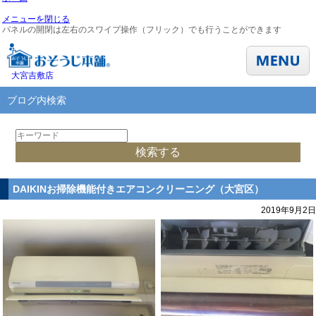
メニューを閉じる
パネルの開閉は左右のスワイプ操作（フリック）でも行うことができます
大宮吉敷店
ブログ内検索
DAIKINお掃除機能付きエアコンクリーニング（大宮区）
2019年9月2日