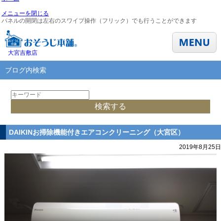
メニューを閉じる
パネルの開閉は左右のスワイプ操作（フリック）でも行うことができます
大宮吉敷店
ブログ内検索
DAIKINお掃除機能付きエアコンクリーニング（大宮区）
2019年8月25日