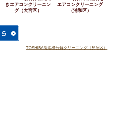
きエアコンクリーニン
エアコンクリーニング
グ（大宮区）
（浦和区）
TOSHIBA洗濯機分解クリーニング（見沼区）