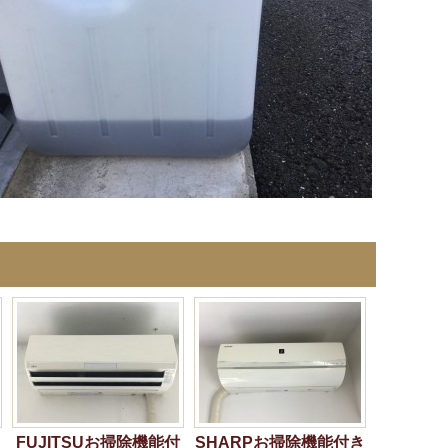
FUJITSUお掃除機能付
SHARPお掃除機能付き