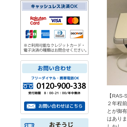
【RAS-
２年程
とが御
はあり
しかし