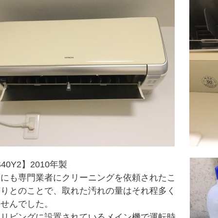
S40Y2】2010年製
前にも専門業者にクリーニングを依頼されたこ
有りとのことで、取れた汚れの量はそれ程多く
ませんでした。
、リビングに設置されているメイン機で運転時