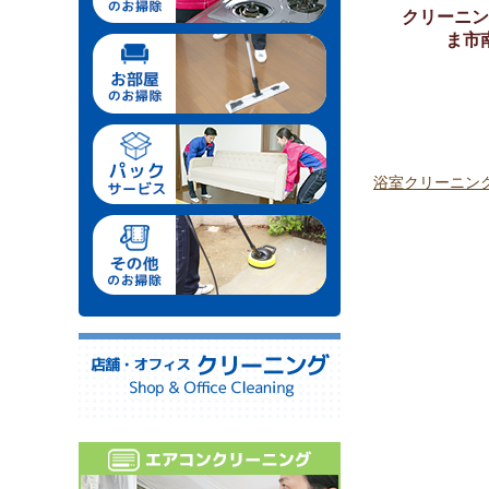
クリーニン
ま市
浴室クリーニン