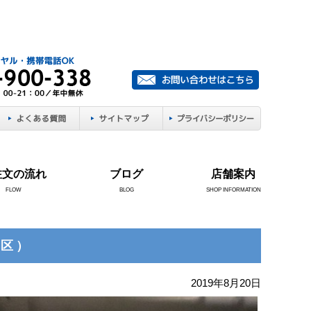
注文の流れ
ブログ
店舗案内
FLOW
BLOG
SHOP INFORMATION
和区）
2019年8月20日