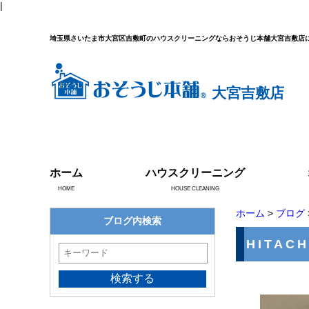
|
埼玉県さいたま市大宮区吉敷町のハウスクリーニングならおそうじ本舗大宮吉敷店
大宮吉敷店
ホーム
ハウスクリーニング
HOME
HOUSE CLEANING
ホーム
>
ブログ
ブログ内検索
HITA