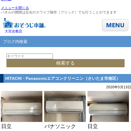
メニューを閉じる
パネルの開閉は左右のスワイプ操作（フリック）でも行うことができます
大宮吉敷店
ブログ内検索
HITACHI・Panasonicエアコンクリーニン（さいたま市南区）
2020年5月13日
日立
パナソニック
日立