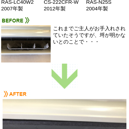
RAS-LC40W2
CS-222CFR-W
RAS-N25S
2007年製
2012年製
2004年製
これまでご主人がお手入れされ
ていたそうですが、埒が明かな
いとのことで・・・