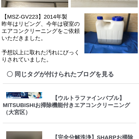
【MSZ-GV223】2014年製
昨年はリビング、今年は寝室の
エアコンクリーニングをご依頼
いただきました。
予想以上に取れた汚れにびっく
りされていました。
同じタグが付けられたブログを見る
【ウルトラファインバブル】
MITSUBISHIお掃除機能付きエアコンクリーニング
（大宮区）
【完全分解洗浄】SHARPお掃除