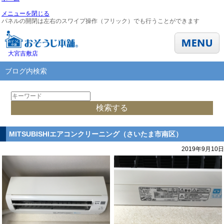
メニューを閉じる
パネルの開閉は左右のスワイプ操作（フリック）でも行うことができます
大宮吉敷店
ブログ内検索
MITSUBISHIエアコンクリーニング（さいたま市南区）
2019年9月10日