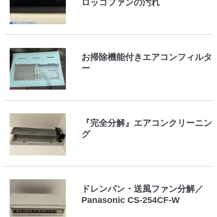
ロッコファンの汚れ
お掃除機能付きエアコンフィルタ
ー
『完全分解』エアコンクリーニン
グ
ドレンパン・送風ファン分解／
Panasonic CS-254CF-W